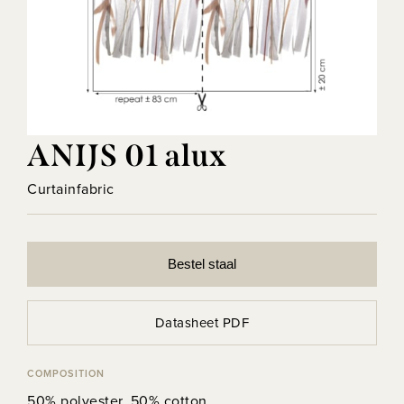
ANIJS 01 alux
Curtainfabric
Bestel staal
Datasheet PDF
COMPOSITION
50% polyester, 50% cotton