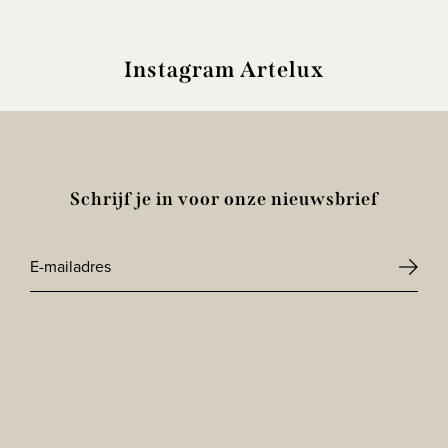
Instagram Artelux
Schrijf je in voor onze nieuwsbrief
E-
mailadres
CAPTCHA
*