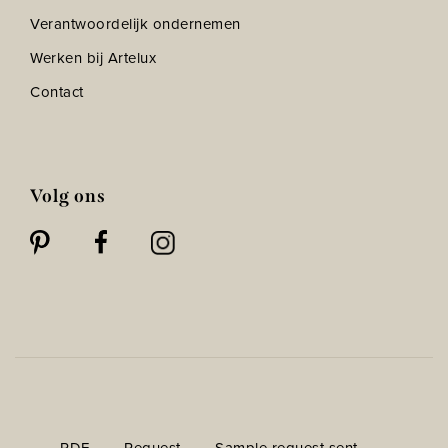
Verantwoordelijk ondernemen
Werken bij Artelux
Contact
Volg ons
PDF
Request
Sample request sent