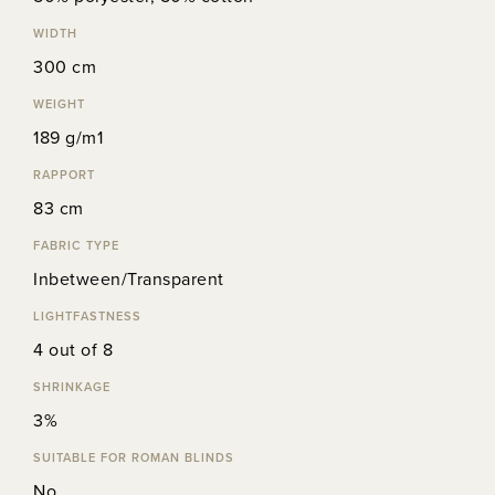
WIDTH
300 cm
WEIGHT
189 g/m1
RAPPORT
83 cm
FABRIC TYPE
Inbetween/Transparent
LIGHTFASTNESS
4 out of 8
SHRINKAGE
3%
SUITABLE FOR ROMAN BLINDS
No