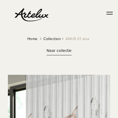
Home
Collection
ANIJS 01 alux
Naar collectie