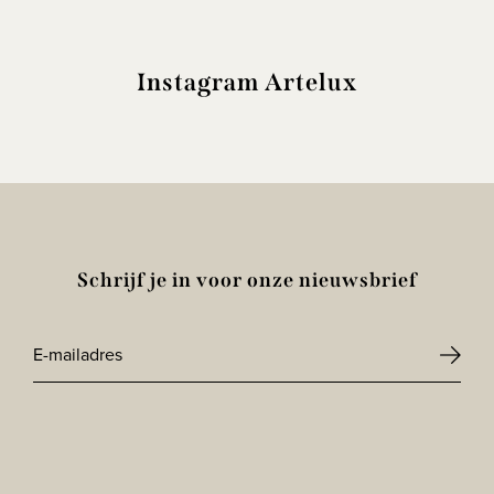
Instagram Artelux
Schrijf je in voor onze nieuwsbrief
E-
mailadres
CAPTCHA
*