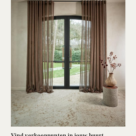
Vind verkooppunten in jouw buurt