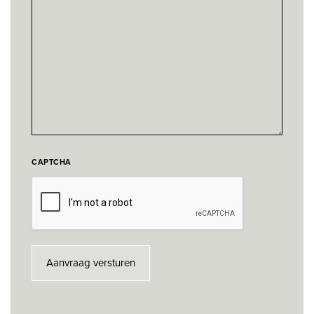
CAPTCHA