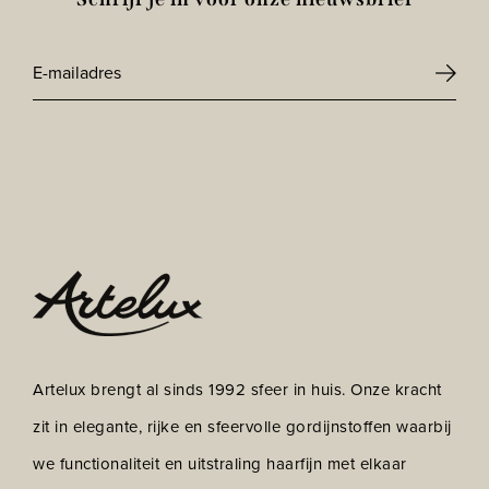
E-
mailadres
CAPTCHA
*
Artelux brengt al sinds 1992 sfeer in huis. Onze kracht
zit in elegante, rijke en sfeervolle gordijnstoffen waarbij
we functionaliteit en uitstraling haarfijn met elkaar