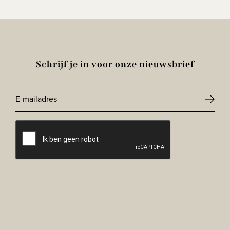
Schrijf je in voor onze nieuwsbrief
E-
mailadres
CAPTCHA
*