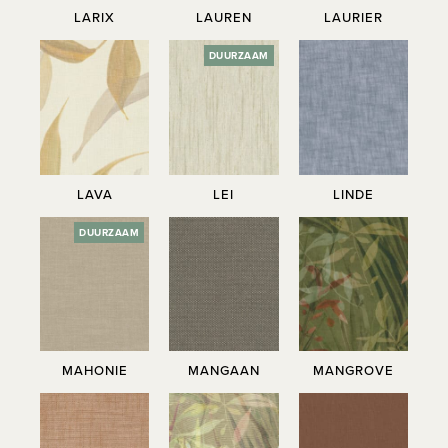
LARIX
LAUREN
LAURIER
DUURZAAM
LAVA
LEI
LINDE
DUURZAAM
MAHONIE
MANGAAN
MANGROVE