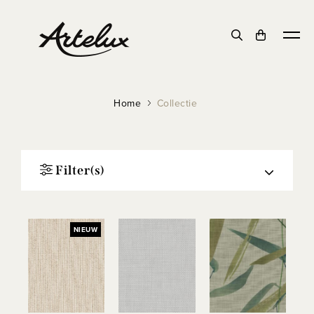
Home
Collectie
Filter(s)
NIEUW