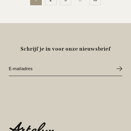
Schrijf je in voor onze nieuwsbrief
E-
mailadres
CAPTCHA
*