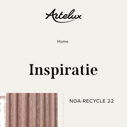
Home
Inspiratie
NOA-RECYCLE 22