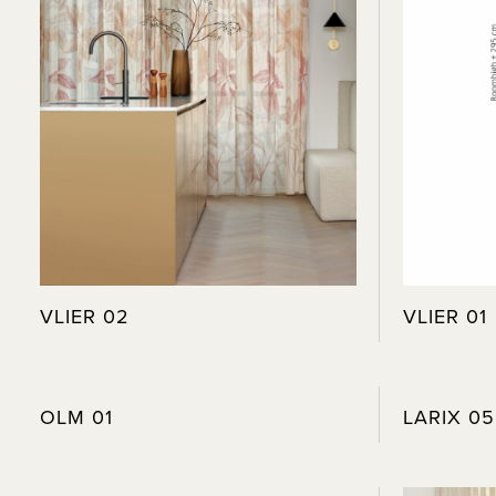
VLIER 02
VLIER 01
OLM 01
LARIX 05