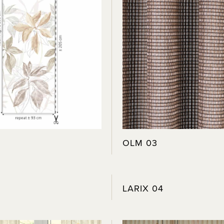
OLM 03
LARIX 04