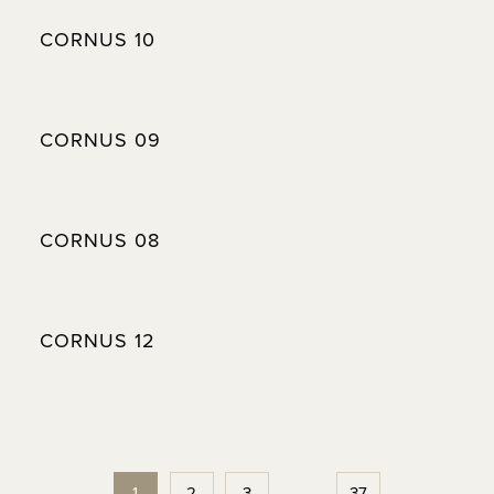
CORNUS 10
CORNUS 09
CORNUS 08
CORNUS 12
1
2
3
…
37