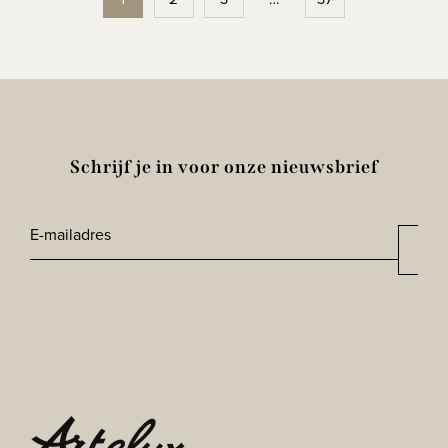
Schrijf je in voor onze nieuwsbrief
E-
Aan
mailadres
CAPTCHA
*