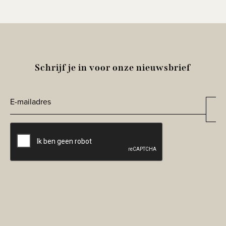
Schrijf je in voor onze nieuwsbrief
E-
Aa
*
mailadres
CAPTCHA