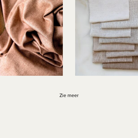
Zie meer