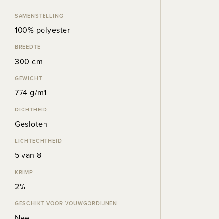
SAMENSTELLING
100% polyester
BREEDTE
300 cm
GEWICHT
774 g/m1
DICHTHEID
Gesloten
LICHTECHTHEID
5 van 8
KRIMP
2%
GESCHIKT VOOR VOUWGORDIJNEN
Nee