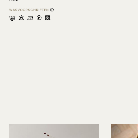
WASVOORSCHRIFTEN
mHDLU