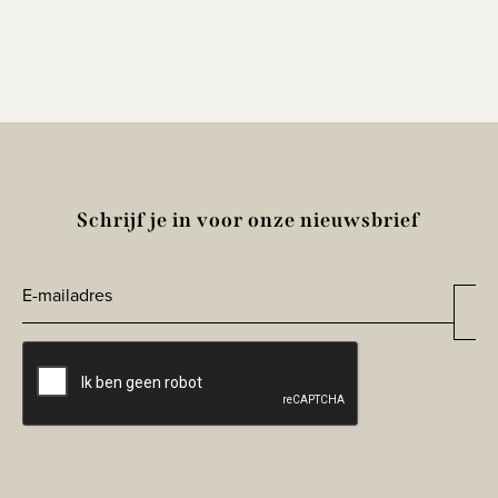
Schrijf je in voor onze nieuwsbrief
E-
Aa
*
mailadres
CAPTCHA