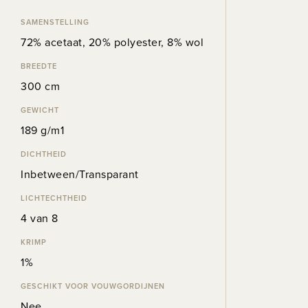
SAMENSTELLING
72% acetaat, 20% polyester, 8% wol
BREEDTE
300 cm
GEWICHT
189 g/m1
DICHTHEID
Inbetween/Transparant
LICHTECHTHEID
4 van 8
KRIMP
1%
GESCHIKT VOOR VOUWGORDIJNEN
Nee