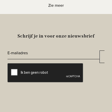
Zie meer
Schrijf je in voor onze nieuwsbrief
E-
Aan
*
mailadres
CAPTCHA