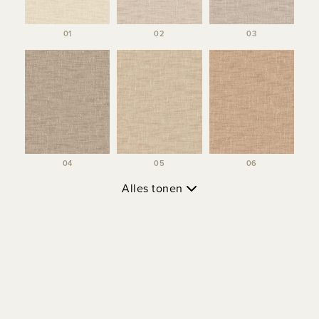
01
02
03
04
05
06
Alles tonen