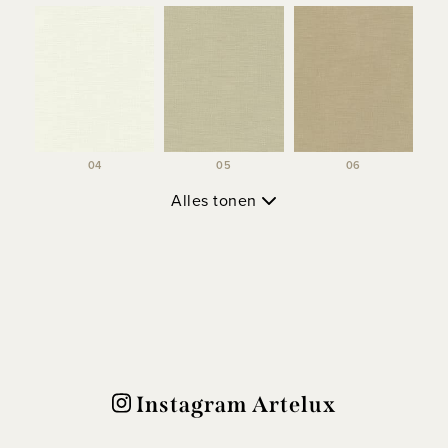
04
05
06
Alles tonen
Instagram Artelux