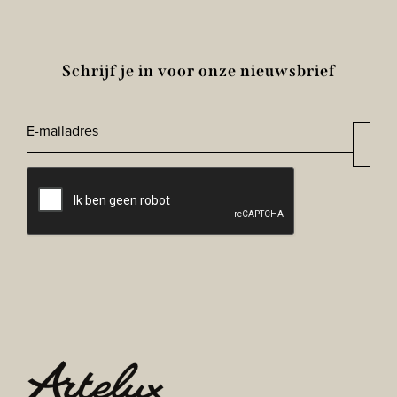
Schrijf je in voor onze nieuwsbrief
E-
Aan
*
mailadres
CAPTCHA