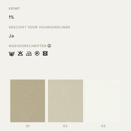
KRIMP
1%
GESCHIKT VOOR VOUWGORDIJNEN
Ja
WASVOORSCHRIFTEN
mHDLU
01
02
03