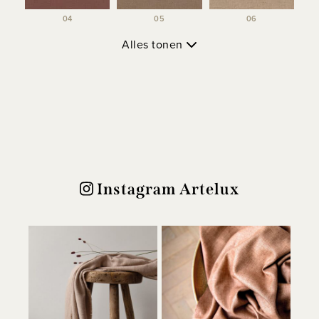
04
05
06
Alles tonen
Instagram Artelux