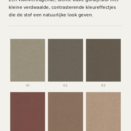
kleine verdwaalde, contrasterende kleureffectjes
die de stof een natuurlijke look geven.
01
02
03