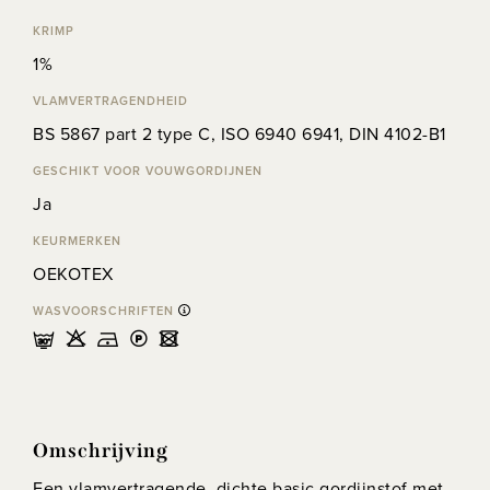
KRIMP
1%
VLAMVERTRAGENDHEID
BS 5867 part 2 type C, ISO 6940 6941, DIN 4102-B1
GESCHIKT VOOR VOUWGORDIJNEN
Ja
KEURMERKEN
OEKOTEX
WASVOORSCHRIFTEN
mHDLU
Omschrijving
Een vlamvertragende, dichte basic gordijnstof met