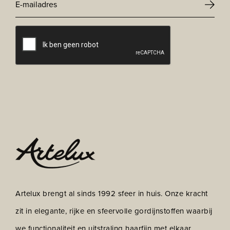
mailadres
CAPTCHA
*
Artelux brengt al sinds 1992 sfeer in huis. Onze kracht
zit in elegante, rijke en sfeervolle gordijnstoffen waarbij
we functionaliteit en uitstraling haarfijn met elkaar