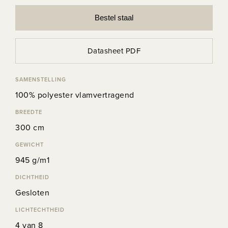
Bestel staal
Datasheet PDF
SAMENSTELLING
100% polyester vlamvertragend
BREEDTE
300 cm
GEWICHT
945 g/m1
DICHTHEID
Gesloten
LICHTECHTHEID
4 van 8