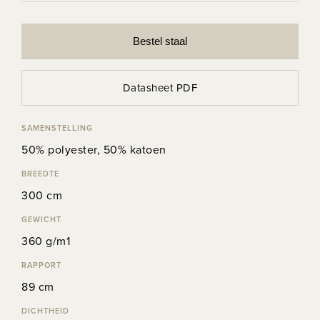
Bestel staal
Datasheet PDF
SAMENSTELLING
50% polyester, 50% katoen
BREEDTE
300 cm
GEWICHT
360 g/m1
RAPPORT
89 cm
DICHTHEID