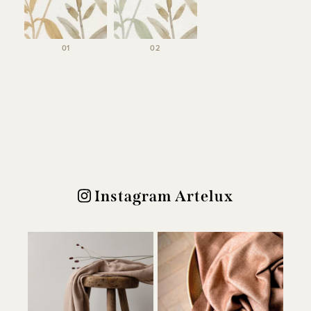
01
02
Instagram Artelux