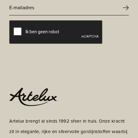
E-
mailadres
CAPTCHA
*
Artelux brengt al sinds 1992 sfeer in huis. Onze kracht
zit in elegante, rijke en sfeervolle gordijnstoffen waarbij