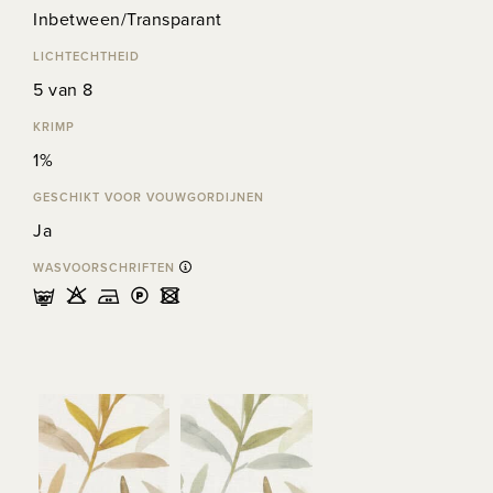
Inbetween/Transparant
LICHTECHTHEID
5 van 8
KRIMP
1%
GESCHIKT VOOR VOUWGORDIJNEN
Ja
WASVOORSCHRIFTEN
mHELU