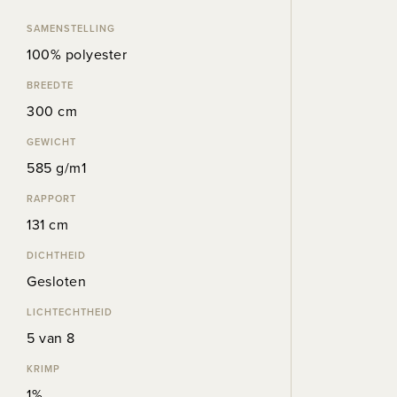
SAMENSTELLING
100% polyester
BREEDTE
300 cm
GEWICHT
585 g/m1
RAPPORT
131 cm
DICHTHEID
Gesloten
LICHTECHTHEID
5 van 8
KRIMP
1%