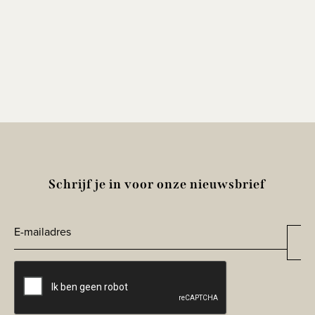
Schrijf je in voor onze nieuwsbrief
E-
Aa
*
mailadres
CAPTCHA