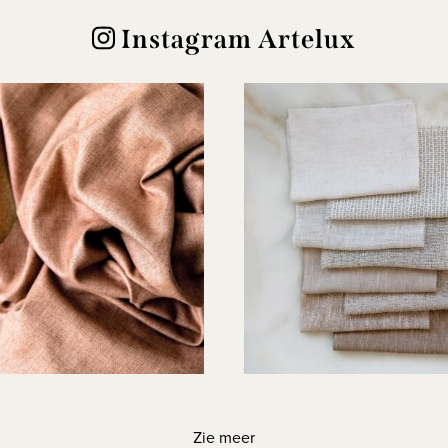
Instagram Artelux
Zie meer