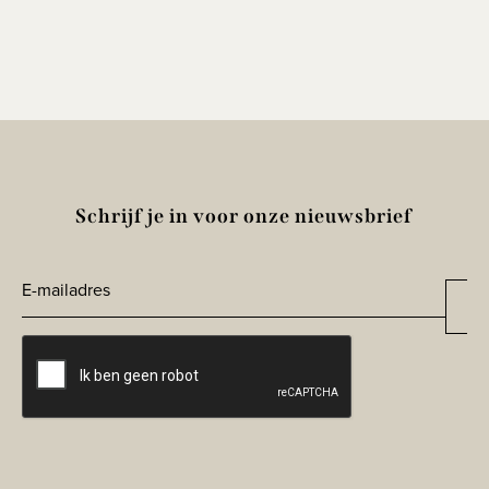
Schrijf je in voor onze nieuwsbrief
E-
Aa
*
mailadres
CAPTCHA