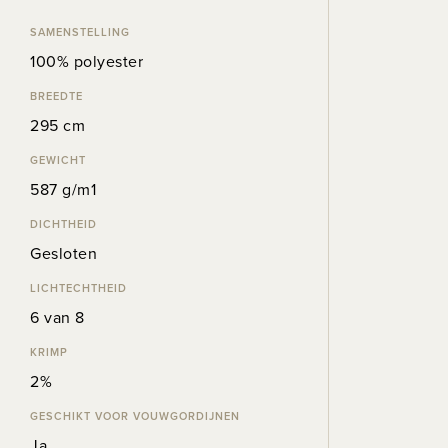
SAMENSTELLING
100% polyester
BREEDTE
295 cm
GEWICHT
587 g/m1
DICHTHEID
Gesloten
LICHTECHTHEID
6 van 8
KRIMP
2%
GESCHIKT VOOR VOUWGORDIJNEN
Ja