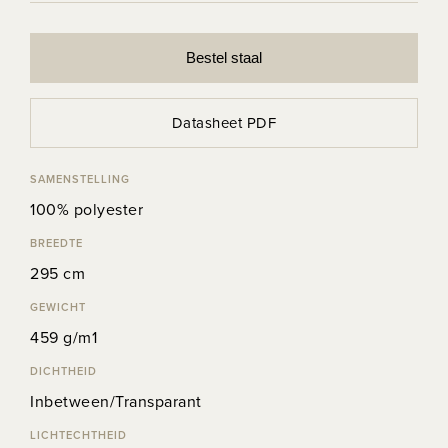
Bestel staal
Datasheet PDF
SAMENSTELLING
100% polyester
BREEDTE
295 cm
GEWICHT
459 g/m1
DICHTHEID
Inbetween/Transparant
LICHTECHTHEID