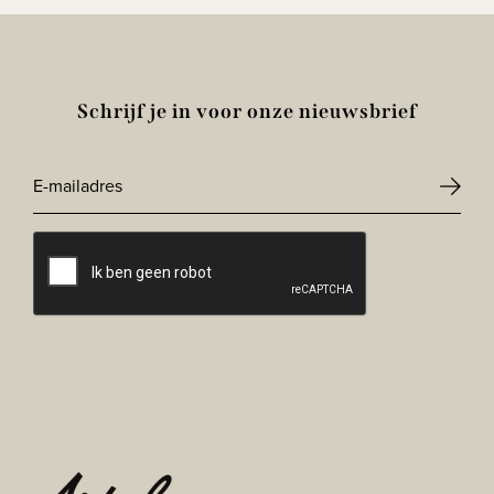
Schrijf je in voor onze nieuwsbrief
E-
mailadres
CAPTCHA
*