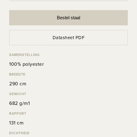
Bestel staal
Datasheet PDF
SAMENSTELLING
100% polyester
BREEDTE
290 cm
GEWICHT
682 g/m1
RAPPORT
131 cm
DICHTHEID