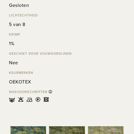
Gesloten
LICHTECHTHEID
5 van 8
KRIMP
1%
GESCHIKT VOOR VOUWGORDIJNEN
Nee
KEURMERKEN
OEKOTEX
WASVOORSCHRIFTEN
mHDLU