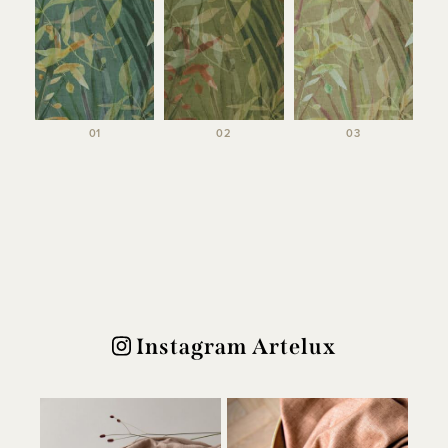
01
02
03
Instagram Artelux