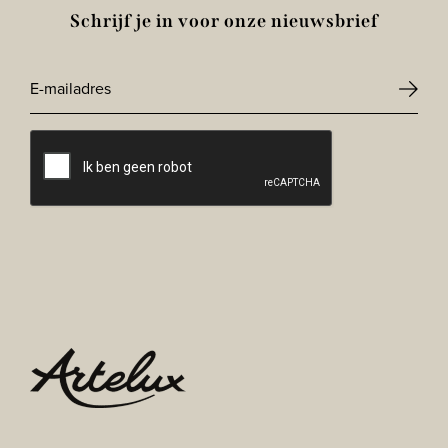
Schrijf je in voor onze nieuwsbrief
E-
mailadres
CAPTCHA
*