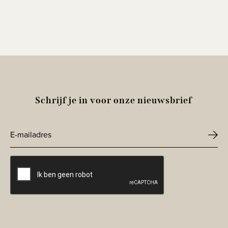
Schrijf je in voor onze nieuwsbrief
E-
mailadres
CAPTCHA
*