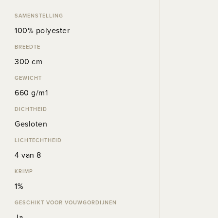
SAMENSTELLING
100% polyester
BREEDTE
300 cm
GEWICHT
660 g/m1
DICHTHEID
Gesloten
LICHTECHTHEID
4 van 8
KRIMP
1%
GESCHIKT VOOR VOUWGORDIJNEN
Ja