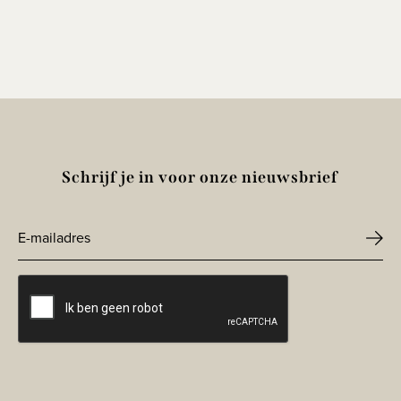
Schrijf je in voor onze nieuwsbrief
E-
mailadres
CAPTCHA
*