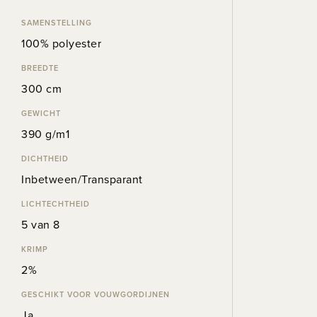
SAMENSTELLING
100% polyester
BREEDTE
300 cm
GEWICHT
390 g/m1
DICHTHEID
Inbetween/Transparant
LICHTECHTHEID
5 van 8
KRIMP
2%
GESCHIKT VOOR VOUWGORDIJNEN
Ja