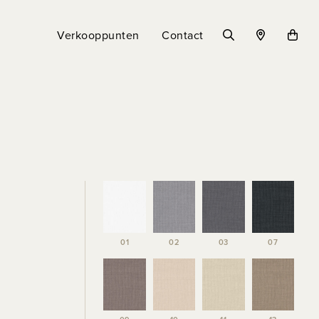
Verkooppunten
Contact
01
02
03
07