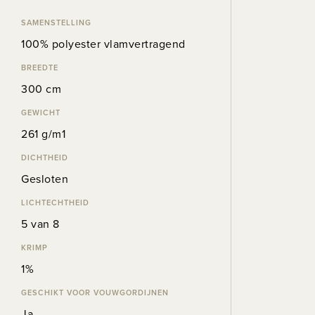
SAMENSTELLING
100% polyester vlamvertragend
BREEDTE
300 cm
GEWICHT
261 g/m1
DICHTHEID
Gesloten
LICHTECHTHEID
5 van 8
KRIMP
1%
GESCHIKT VOOR VOUWGORDIJNEN
Ja