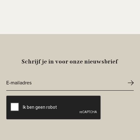
Schrijf je in voor onze nieuwsbrief
E-
mailadres
CAPTCHA
*