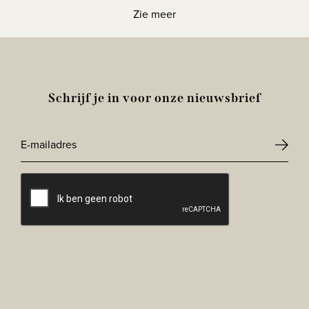
Zie meer
Schrijf je in voor onze nieuwsbrief
E-
mailadres
CAPTCHA
*