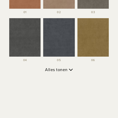
01
02
03
04
05
06
Alles tonen