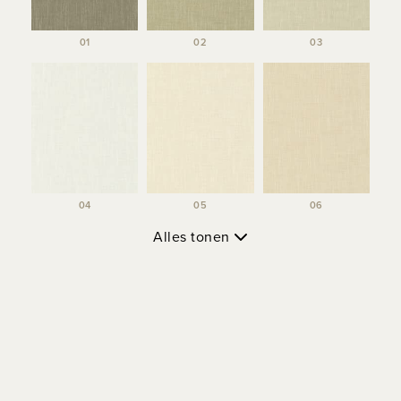
01
02
03
04
05
06
Alles tonen