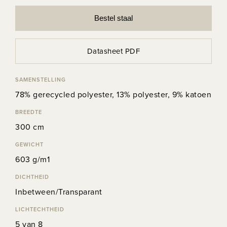
Bestel staal
Datasheet PDF
SAMENSTELLING
78% gerecycled polyester, 13% polyester, 9% katoen
BREEDTE
300 cm
GEWICHT
603 g/m1
DICHTHEID
Inbetween/Transparant
LICHTECHTHEID
5 van 8