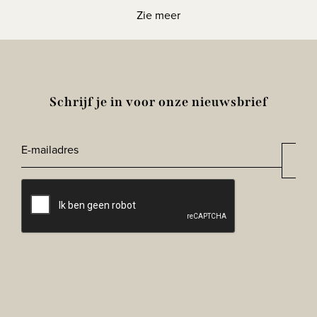
Zie meer
Schrijf je in voor onze nieuwsbrief
E-
Aan
*
mailadres
CAPTCHA