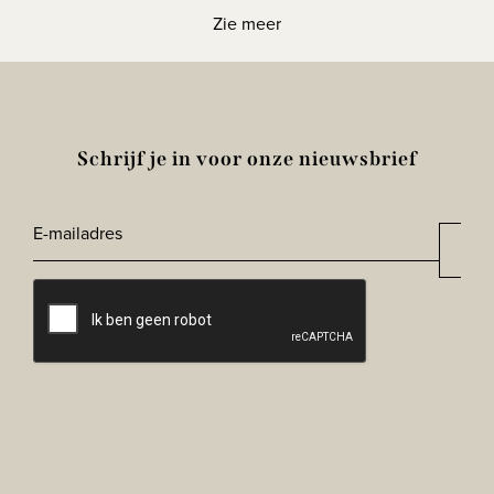
Zie meer
Schrijf je in voor onze nieuwsbrief
E-
Aan
*
mailadres
CAPTCHA