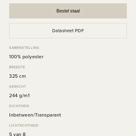
Bestel staal
Datasheet PDF
SAMENSTELLING
100% polyester
BREEDTE
325 cm
GEWICHT
244 g/m1
DICHTHEID
Inbetween/Transparant
LICHTECHTHEID
5 van 8