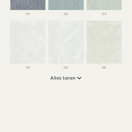
01
02
03
04
05
06
Alles tonen