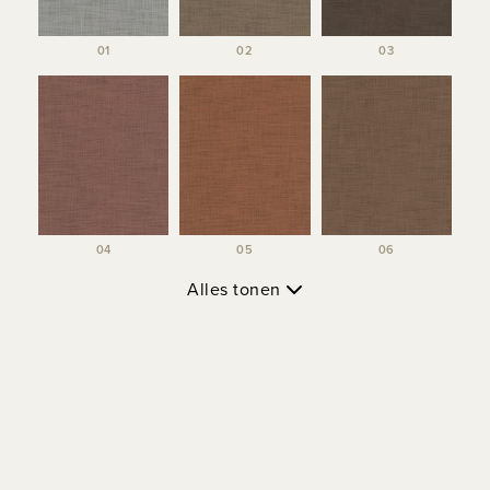
01
02
03
04
05
06
Alles tonen