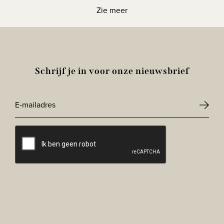
Zie meer
Schrijf je in voor onze nieuwsbrief
E-
mailadres
CAPTCHA
*