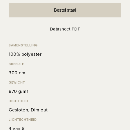
Bestel staal
Datasheet PDF
SAMENSTELLING
100% polyester
BREEDTE
300 cm
GEWICHT
870 g/m1
DICHTHEID
Gesloten, Dim out
LICHTECHTHEID
4 van 8