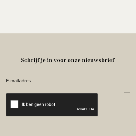
Schrijf je in voor onze nieuwsbrief
E-
Aa
*
mailadres
CAPTCHA