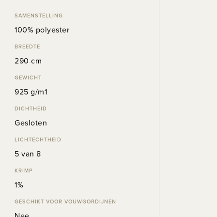
SAMENSTELLING
100% polyester
BREEDTE
290 cm
GEWICHT
925 g/m1
DICHTHEID
Gesloten
LICHTECHTHEID
5 van 8
KRIMP
1%
GESCHIKT VOOR VOUWGORDIJNEN
Nee