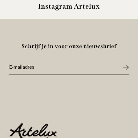
Instagram Artelux
Schrijf je in voor onze nieuwsbrief
E-
mailadres
CAPTCHA
*