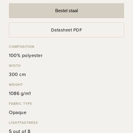
Bestel staal
Datasheet PDF
COMPOSITION
100% polyester
WIDTH
300 cm
WEIGHT
1086 g/m1
FABRIC TYPE
Opaque
LIGHTFASTNESS
5 out of 8