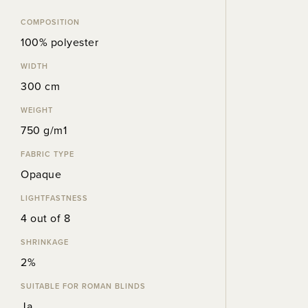
COMPOSITION
100% polyester
WIDTH
300 cm
WEIGHT
750 g/m1
FABRIC TYPE
Opaque
LIGHTFASTNESS
4 out of 8
SHRINKAGE
2%
SUITABLE FOR ROMAN BLINDS
Ja