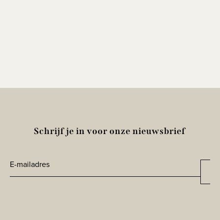
Schrijf je in voor onze nieuwsbrief
E-
Aa
*
mailadres
CAPTCHA