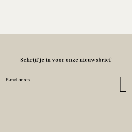
Schrijf je in voor onze nieuwsbrief
E-
Aa
*
mailadres
CAPTCHA