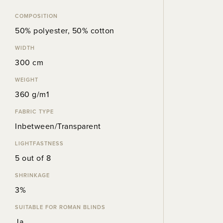
COMPOSITION
50% polyester, 50% cotton
WIDTH
300 cm
WEIGHT
360 g/m1
FABRIC TYPE
Inbetween/Transparent
LIGHTFASTNESS
5 out of 8
SHRINKAGE
3%
SUITABLE FOR ROMAN BLINDS
Ja