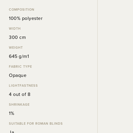
COMPOSITION
100% polyester
WIDTH
300 cm
WEIGHT
645 g/m1
FABRIC TYPE
Opaque
LIGHTFASTNESS
4 out of 8
SHRINKAGE
1%
SUITABLE FOR ROMAN BLINDS
Ja