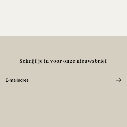
Schrijf je in voor onze nieuwsbrief
E-
mailadres
CAPTCHA
*