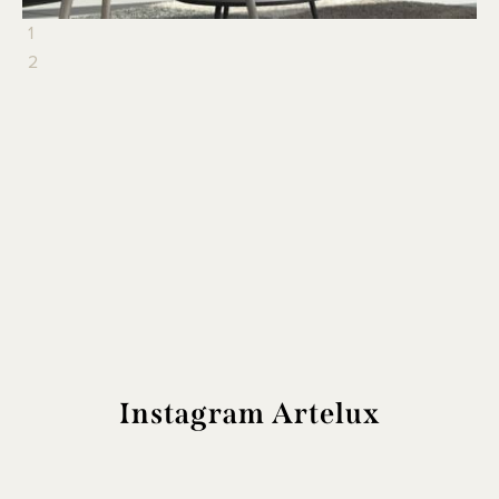
1
2
Instagram Artelux