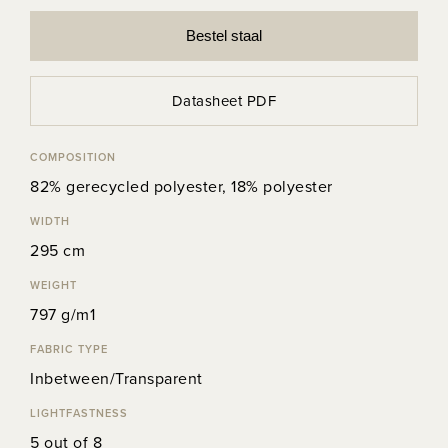
Bestel staal
Datasheet PDF
COMPOSITION
82% gerecycled polyester, 18% polyester
WIDTH
295 cm
WEIGHT
797 g/m1
FABRIC TYPE
Inbetween/Transparent
LIGHTFASTNESS
5 out of 8