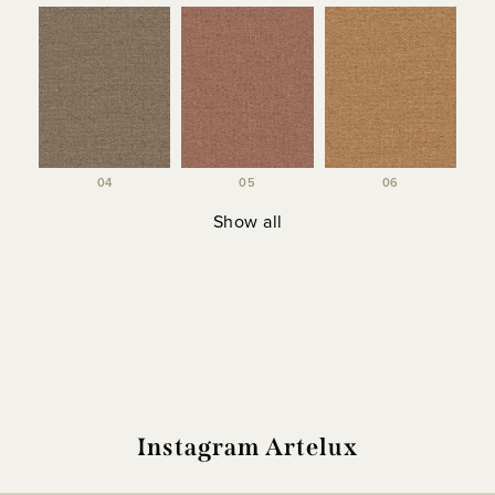
04
05
06
Show all
Instagram Artelux