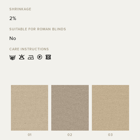
SHRINKAGE
2%
SUITABLE FOR ROMAN BLINDS
No
CARE INSTRUCTIONS
mHDLU
01
02
03