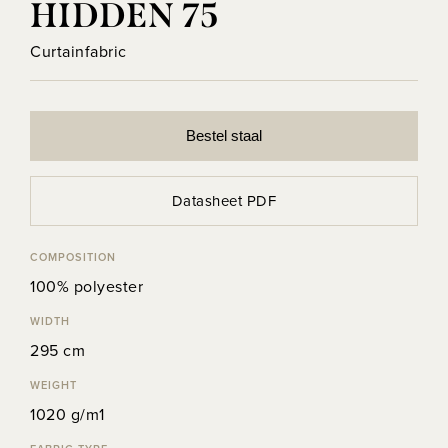
HIDDEN 75
Curtainfabric
Bestel staal
Datasheet PDF
COMPOSITION
100% polyester
WIDTH
295 cm
WEIGHT
1020 g/m1