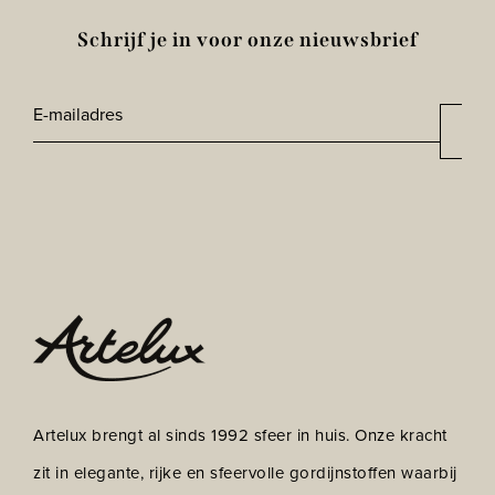
Schrijf je in voor onze nieuwsbrief
E-
Aan
*
mailadres
CAPTCHA
Artelux brengt al sinds 1992 sfeer in huis. Onze kracht
zit in elegante, rijke en sfeervolle gordijnstoffen waarbij