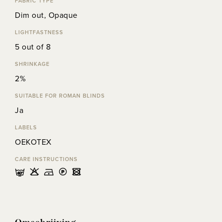
FABRIC TYPE
Dim out, Opaque
LIGHTFASTNESS
5 out of 8
SHRINKAGE
2%
SUITABLE FOR ROMAN BLINDS
Ja
LABELS
OEKOTEX
CARE INSTRUCTIONS
nHDLU