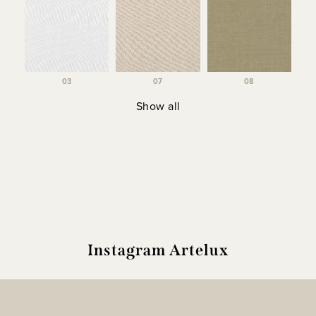
03
07
08
Show all
Instagram Artelux