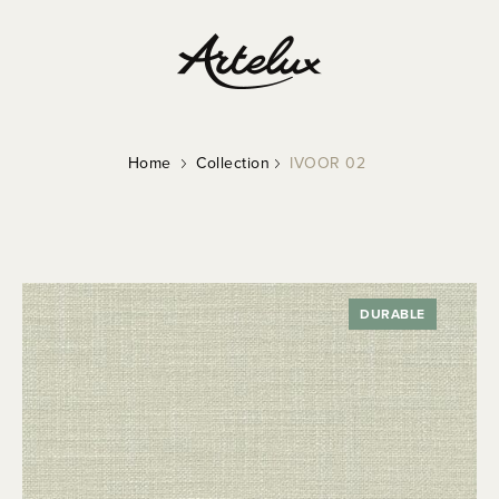
Home
Collection
IVOOR 02
DURABLE