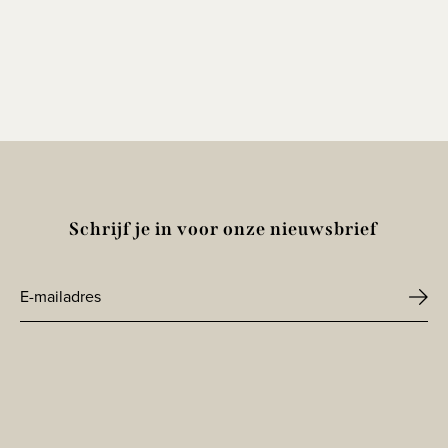
Schrijf je in voor onze nieuwsbrief
E-
mailadres
CAPTCHA
*