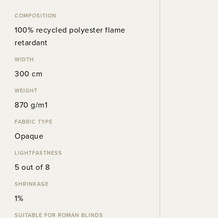
COMPOSITION
100% recycled polyester flame
retardant
WIDTH
300 cm
WEIGHT
870 g/m1
FABRIC TYPE
Opaque
LIGHTFASTNESS
5 out of 8
SHRINKAGE
1%
SUITABLE FOR ROMAN BLINDS