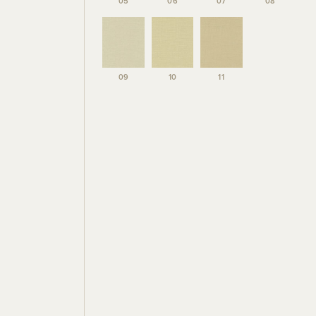
05
06
07
08
09
10
11