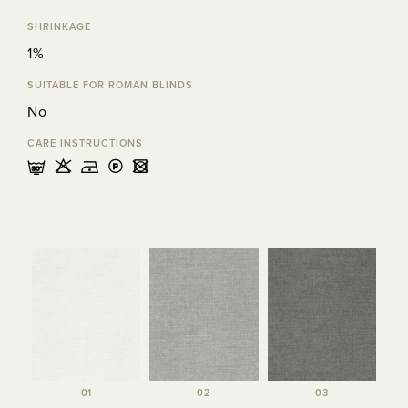
SHRINKAGE
1%
SUITABLE FOR ROMAN BLINDS
No
CARE INSTRUCTIONS
mHDLU
01
02
03