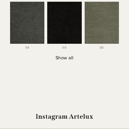
04
05
06
Show all
Instagram Artelux