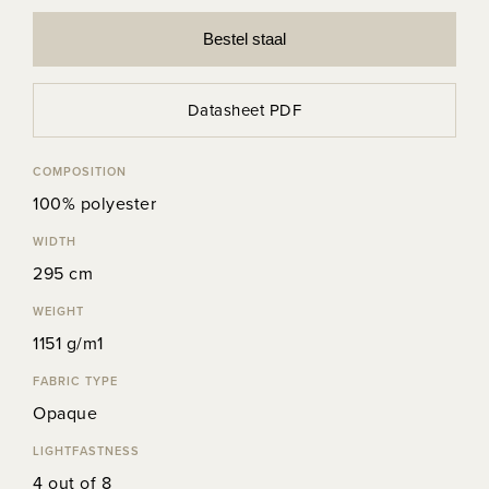
Bestel staal
Datasheet PDF
COMPOSITION
100% polyester
WIDTH
295 cm
WEIGHT
1151 g/m1
FABRIC TYPE
Opaque
LIGHTFASTNESS
4 out of 8