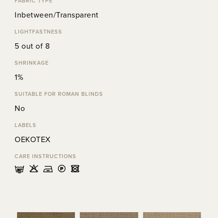
FABRIC TYPE
Inbetween/Transparent
LIGHTFASTNESS
5 out of 8
SHRINKAGE
1%
SUITABLE FOR ROMAN BLINDS
No
LABELS
OEKOTEX
CARE INSTRUCTIONS
mHELU