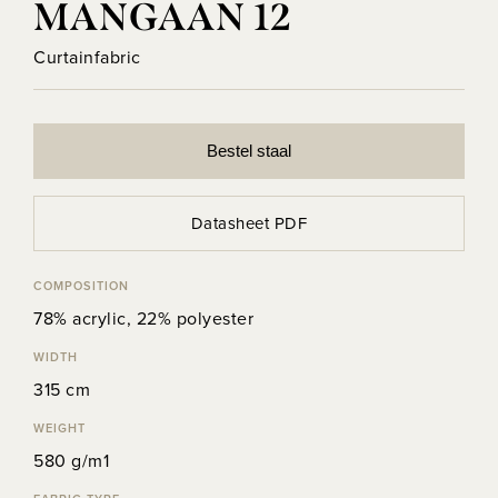
MANGAAN 12
Curtainfabric
Bestel staal
Datasheet PDF
COMPOSITION
78% acrylic, 22% polyester
WIDTH
315 cm
WEIGHT
580 g/m1