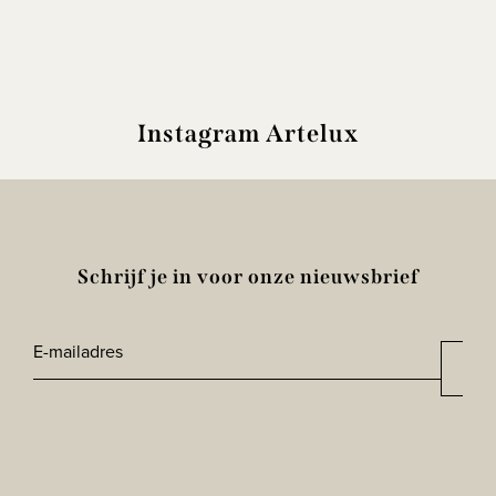
Instagram Artelux
Schrijf je in voor onze nieuwsbrief
E-
Aan
*
mailadres
CAPTCHA