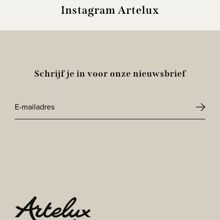
Instagram Artelux
Schrijf je in voor onze nieuwsbrief
E-
mailadres
CAPTCHA
*