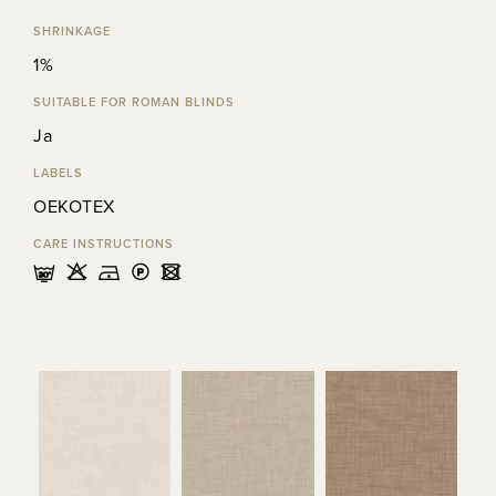
SHRINKAGE
1%
SUITABLE FOR ROMAN BLINDS
Ja
LABELS
OEKOTEX
CARE INSTRUCTIONS
mHDLU