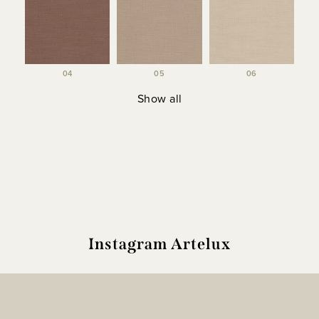
04
05
06
Show all
Instagram Artelux