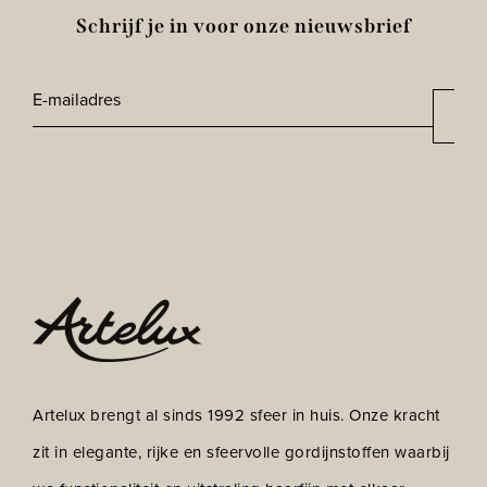
Schrijf je in voor onze nieuwsbrief
E-
Aan
*
mailadres
CAPTCHA
Artelux brengt al sinds 1992 sfeer in huis. Onze kracht
zit in elegante, rijke en sfeervolle gordijnstoffen waarbij