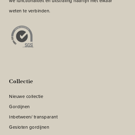
we functionaliteit en uitstraling haarfijn met elkaar
weten te verbinden.
Collectie
Nieuwe collectie
Gordijnen
Inbetween/ transparant
Gesloten gordijnen