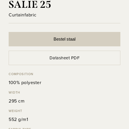
SALIE 25
Curtainfabric
Bestel staal
Datasheet PDF
COMPOSITION
100% polyester
WIDTH
295 cm
WEIGHT
552 g/m1