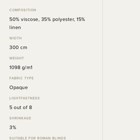
COMPOSITION
50% viscose, 35% polyester, 15%
linen
WIDTH
300 cm
WEIGHT
1098 g/m1
FABRIC TYPE
Opaque
LIGHTFASTNESS
5 out of 8
SHRINKAGE
3%
SUITABLE FOR ROMAN BLINDS