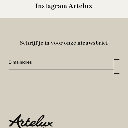
Instagram Artelux
Schrijf je in voor onze nieuwsbrief
E-
Aan
*
mailadres
CAPTCHA