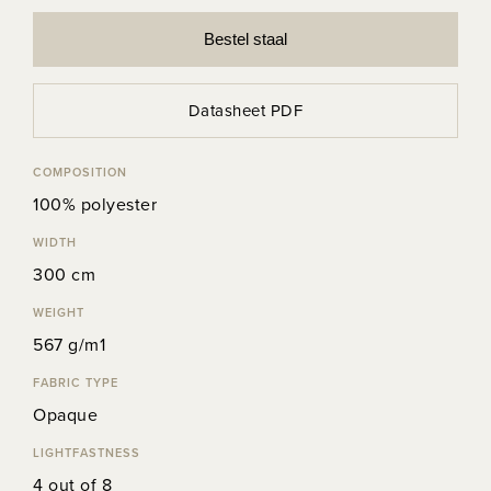
Bestel staal
Datasheet PDF
COMPOSITION
100% polyester
WIDTH
300 cm
WEIGHT
567 g/m1
FABRIC TYPE
Opaque
LIGHTFASTNESS
4 out of 8