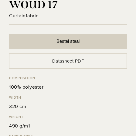
WOUD 17
Curtainfabric
Bestel staal
Datasheet PDF
COMPOSITION
100% polyester
WIDTH
320 cm
WEIGHT
490 g/m1