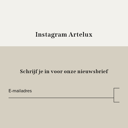
Instagram Artelux
Schrijf je in voor onze nieuwsbrief
E-
Aan
*
mailadres
CAPTCHA