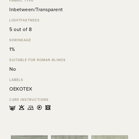
FABRIC TYPE
Inbetween/Transparent
LIGHTFASTNESS
5 out of 8
SHRINKAGE
1%
SUITABLE FOR ROMAN BLINDS
No
LABELS
OEKOTEX
CARE INSTRUCTIONS
mHDLU