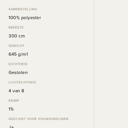
SAMENSTELLING
100% polyester
BREEDTE
300 cm
GEWICHT
645 g/m1
DICHTHEID
Gesloten
LICHTECHTHEID
4 van 8
KRIMP
1%
GESCHIKT VOOR VOUWGORDIJNEN
Ja