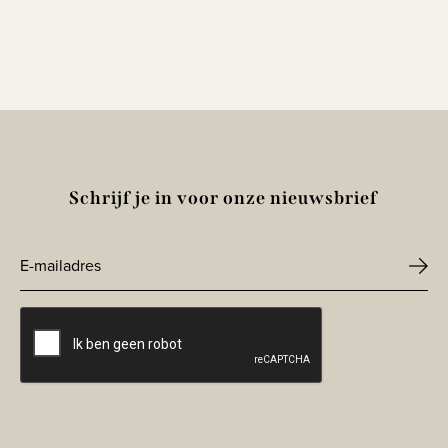
Schrijf je in voor onze nieuwsbrief
E-
mailadres
CAPTCHA
*