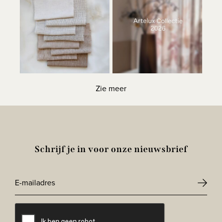
Zie meer
Schrijf je in voor onze nieuwsbrief
E-
mailadres
CAPTCHA
*