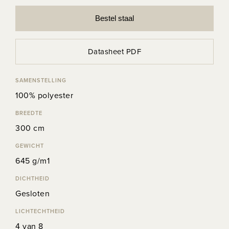
Bestel staal
Datasheet PDF
SAMENSTELLING
100% polyester
BREEDTE
300 cm
GEWICHT
645 g/m1
DICHTHEID
Gesloten
LICHTECHTHEID
4 van 8