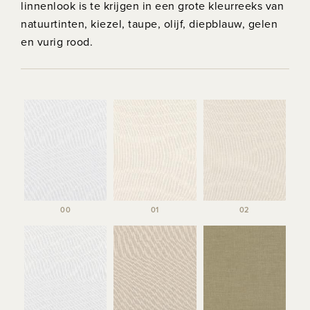
linnenlook is te krijgen in een grote kleurreeks van
natuurtinten, kiezel, taupe, olijf, diepblauw, gelen
en vurig rood.
00
01
02