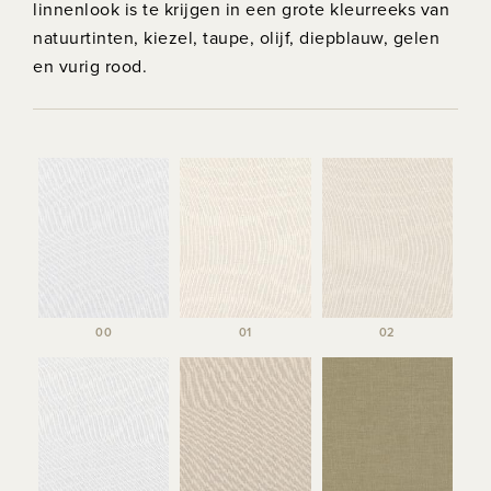
linnenlook is te krijgen in een grote kleurreeks van
natuurtinten, kiezel, taupe, olijf, diepblauw, gelen
en vurig rood.
00
01
02