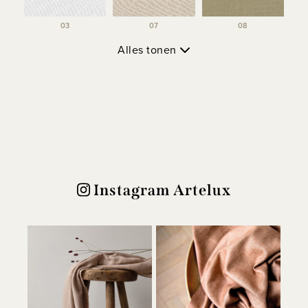
03
07
08
Alles tonen
Instagram Artelux