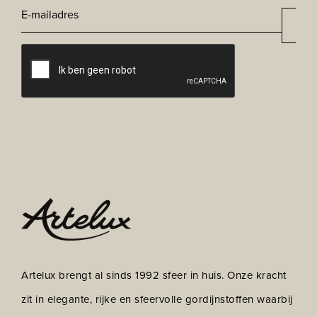
E-
Aan
*
mailadres
CAPTCHA
Artelux brengt al sinds 1992 sfeer in huis. Onze kracht
zit in elegante, rijke en sfeervolle gordijnstoffen waarbij