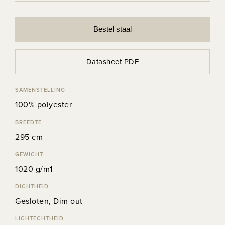
Bestel staal
Datasheet PDF
SAMENSTELLING
100% polyester
BREEDTE
295 cm
GEWICHT
1020 g/m1
DICHTHEID
Gesloten, Dim out
LICHTECHTHEID