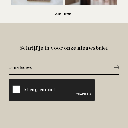
Zie meer
Schrijf je in voor onze nieuwsbrief
E-
mailadres
CAPTCHA
*