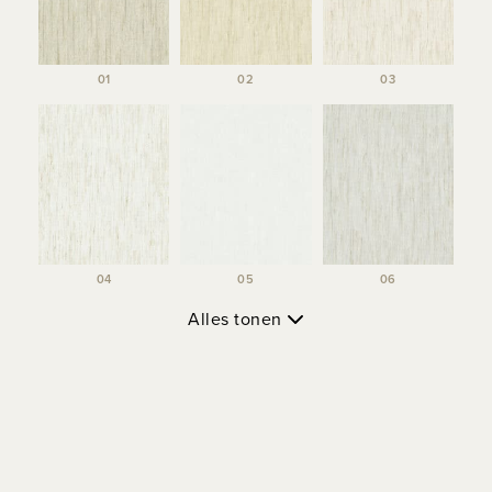
01
02
03
04
05
06
Alles tonen