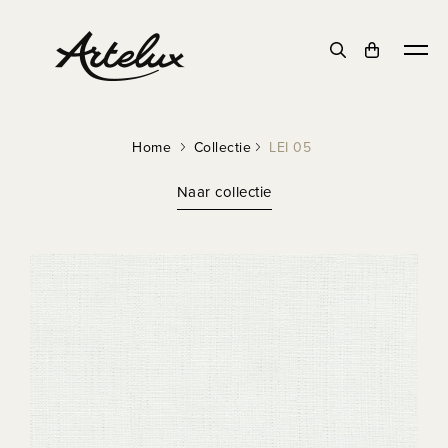
DUURZAAM
Home
Collectie
LEI 05
Naar collectie