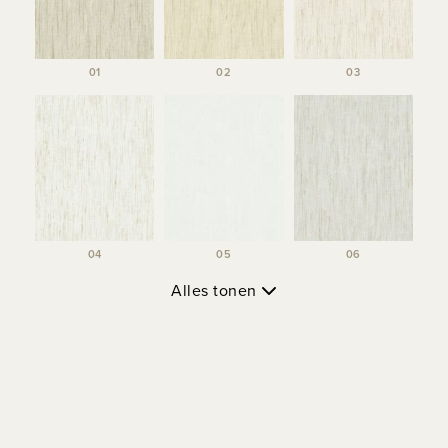
01
02
03
04
05
06
Alles tonen