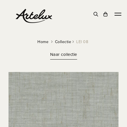
DUURZAAM
Home
Collectie
LEI 08
Naar collectie