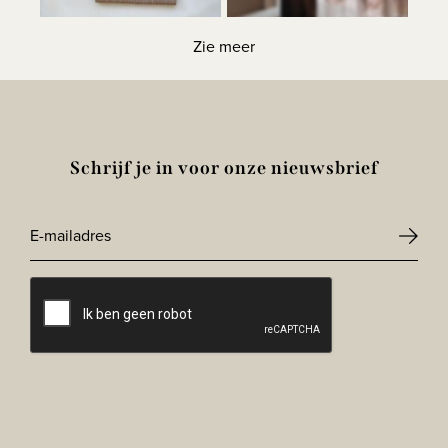
Zie meer
Schrijf je in voor onze nieuwsbrief
E-
mailadres
CAPTCHA
*