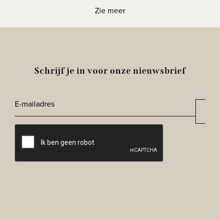
Zie meer
Schrijf je in voor onze nieuwsbrief
E-
Aan
*
mailadres
CAPTCHA