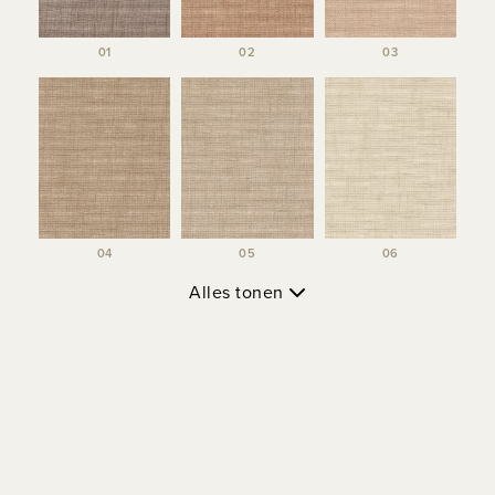
01
02
03
04
05
06
Alles tonen