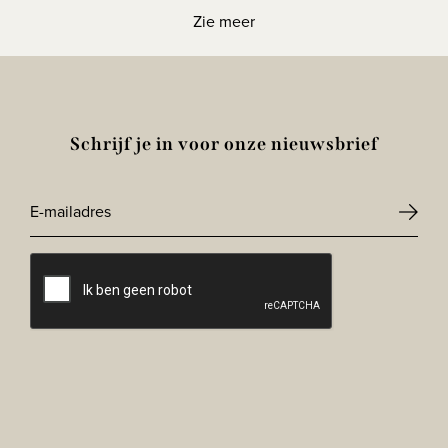
Zie meer
Schrijf je in voor onze nieuwsbrief
E-
mailadres
CAPTCHA
*