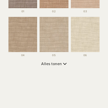
01
02
03
04
05
06
Alles tonen