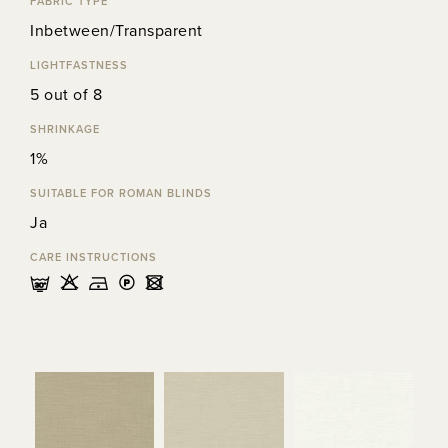
FABRIC TYPE
Inbetween/Transparent
LIGHTFASTNESS
5 out of 8
SHRINKAGE
1%
SUITABLE FOR ROMAN BLINDS
Ja
CARE INSTRUCTIONS
mHDLU