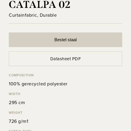
CATALPA 02
Curtainfabric, Durable
Bestel staal
Datasheet PDF
COMPOSITION
100% gerecycled polyester
WIDTH
295 cm
WEIGHT
726 g/m1